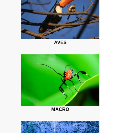
AVES
MACRO